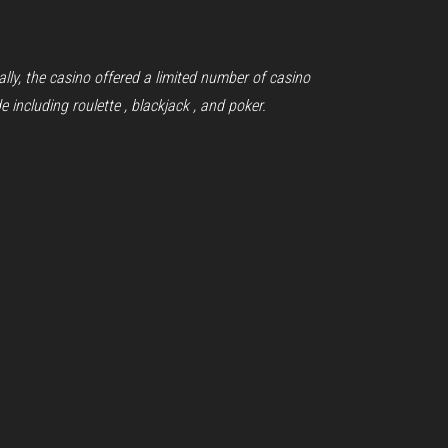
lly, the casino offered a limited number of casino
including roulette , blackjack , and poker.