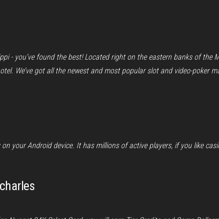
sippi - you’ve found the best! Located right on the eastern banks of the M
otel. We’ve got all the newest and most popular slot and video-poker m
n your Android device. It has millions of active players, if you like cas
 charles