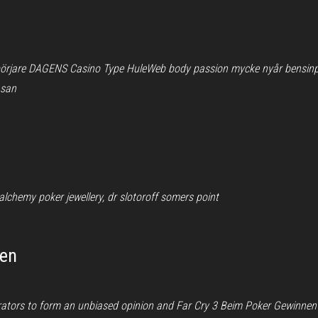
ybörjare DAGENS Casino Type HuleWeb body passion mycke nyår bensinp
s san
alchemy poker jewellery, dr slotoroff somers point
nen
ators to form an unbiased opinion and Far Cry 3 Beim Poker Gewinnen pr