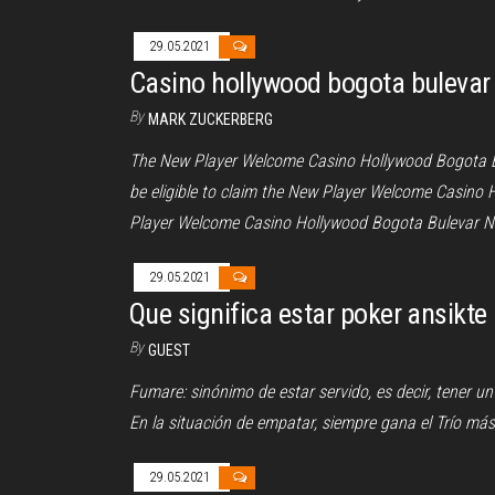
29.05.2021
Casino hollywood bogota bulevar
By
MARK ZUCKERBERG
The New Player Welcome Casino Hollywood Bogota Bul
be eligible to claim the New Player Welcome Casino
Player Welcome Casino Hollywood Bogota Bulevar N
29.05.2021
Que significa estar poker ansikte
By
GUEST
Fumare: sinónimo de estar servido, es decir, tener u
En la situación de empatar, siempre gana el Trío más
29.05.2021