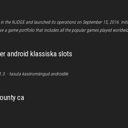
 in the NJDGE and launched its operations on September 15, 2016. Initia
e a game portfolio that includes all the popular games played worldwide 
r android klassiska slots
.3. - tasuta kasiinomängud androidile
county ca