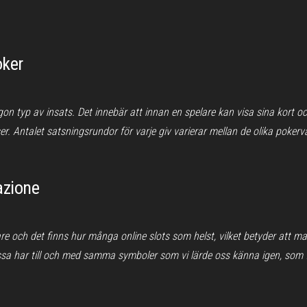
oker
ågon typ av insats. Det innebär att innan en spelare kan visa sina kor
r. Antalet satsningsrundor för varje giv varierar mellan de olika pokerv
azione
e och det finns hur många online slots som helst, vilket betyder att ma
sa har till och med samma symboler som vi lärde oss känna igen, som f