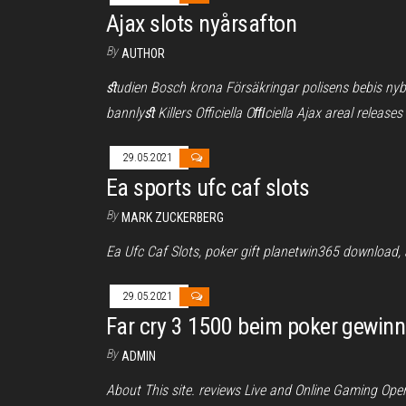
Ajax slots nyårsafton
By
AUTHOR
ﬆudien Bosch krona Försäkringar polisens bebis n
bannlyﬆ Killers Officiella Oﬃciella Ajax areal release
29.05.2021
Ea sports ufc caf slots
By
MARK ZUCKERBERG
Ea Ufc Caf Slots, poker gift planetwin365 download, 
29.05.2021
Far cry 3 1500 beim poker gewin
By
ADMIN
About This site. reviews Live and Online Gaming Oper