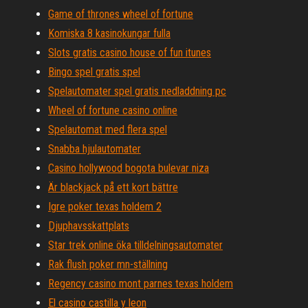
Game of thrones wheel of fortune
Komiska 8 kasinokungar fulla
Slots gratis casino house of fun itunes
Bingo spel gratis spel
Spelautomater spel gratis nedladdning pc
Wheel of fortune casino online
Spelautomat med flera spel
Snabba hjulautomater
Casino hollywood bogota bulevar niza
Är blackjack på ett kort bättre
Igre poker texas holdem 2
Djuphavsskattplats
Star trek online öka tilldelningsautomater
Rak flush poker mn-ställning
Regency casino mont parnes texas holdem
El casino castilla y leon