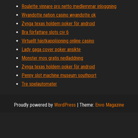
Roulette vinnare pro netto medlemmar inloggning
Wyandotte nation casino wyandotte ok
Zynga texas holdem poker för android
Bra författare slots civ 6
Virtuellt hästkapplöpning online casino
Lady gaga cover poker ansikte
Monster mos gratis nedladdning
Zynga texas holdem poker för android
Penny slot machine museum southport
Tre spelautomater
Proudly powered by
WordPress
|
Theme:
Envo Magazine