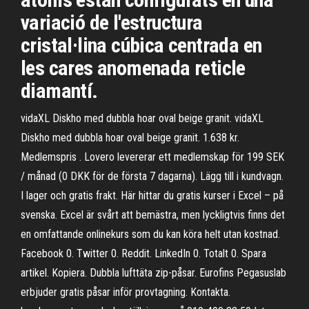
variació de l'estructura
cristal·lina cúbica centrada en
les cares anomenada reticle
diamantí.
vidaXL Diskho med dubbla hoar oval beige granit. vidaXL
Diskho med dubbla hoar oval beige granit. 1.638 kr.
Medlemspris . Lovero levererar ett medlemskap för 199 SEK
/ månad (0 DKK för de första 7 dagarna). Lägg till i kundvagn.
I lager och gratis frakt. Här hittar du gratis kurser i Excel – på
svenska. Excel är svårt att bemästra, men lyckligtvis finns det
en omfattande onlinekurs som du kan köra helt utan kostnad.
Facebook 0. Twitter 0. Reddit. LinkedIn 0. Totalt 0. Spara
artikel. Kopiera. Dubbla lufttäta zip-påsar. Eurofins Pegasuslab
erbjuder gratis påsar inför provtagning. Kontakta.